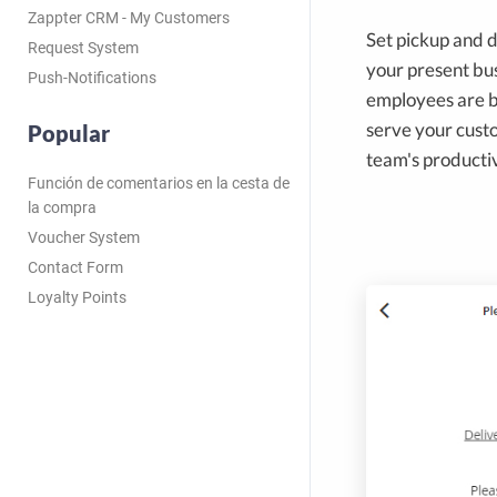
Zappter CRM - My Customers
Set pickup and d
Request System
your present bus
Push-Notifications
employees are b
serve your custo
Popular
team's productiv
Función de comentarios en la cesta de
la compra
Voucher System
Contact Form
Loyalty Points