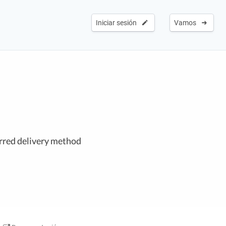
Iniciar sesión
Vamos
erred delivery method