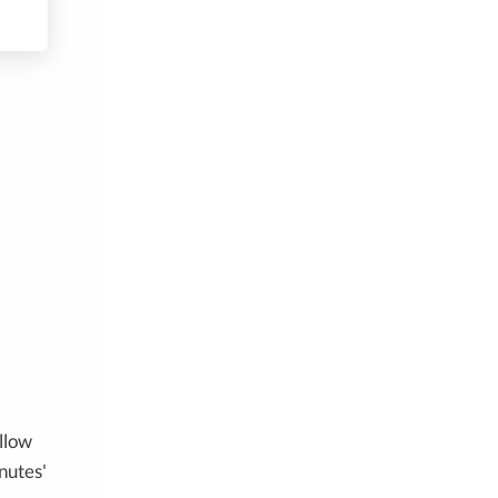
llow
nutes'