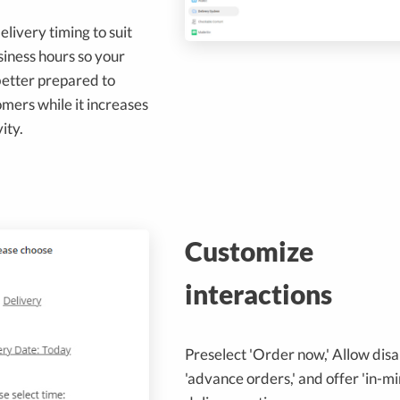
elivery timing to suit
iness hours so your
etter prepared to
mers while it increases
ity.
Customize
interactions
Preselect 'Order now,' Allow disa
'advance orders,' and offer 'in-mi