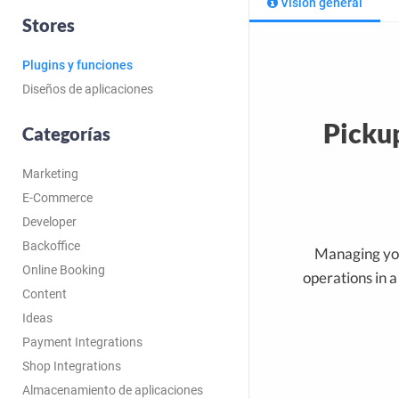
Visión general
Stores
Plugins y funciones
Diseños de aplicaciones
Pickup
Categorías
Marketing
E-Commerce
Developer
Backoffice
Managing you
Online Booking
operations in 
Content
Ideas
Payment Integrations
Shop Integrations
Almacenamiento de aplicaciones