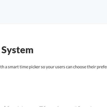
y System
h a smart time picker so your users can choose their pref