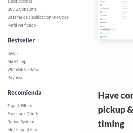
suscripciones
Buy & Consume
Sistema de clasificación QR-Code
Perfil verificado
Bestseller
DeepL
Mailchimp
Whitelabel E-Mail
Payrexx
Recomienda
Have con
Tags & Filters
pickup &
Facebook OAuth
timing
Rating System
Multilingual App