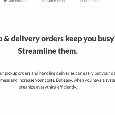
Comentarios
Community
Propuestas
 & delivery orders keep you busy
Streamline them.
r pickup orders and handling deliveries can easily put your da
a mess and increase your costs. But easy, when you have a syst
organize everything efficiently.