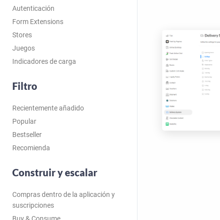
Autenticación
Form Extensions
Stores
Juegos
Indicadores de carga
Filtro
Recientemente añadido
Popular
Bestseller
Recomienda
Construir y escalar
Compras dentro de la aplicación y
suscripciones
Buy & Consume