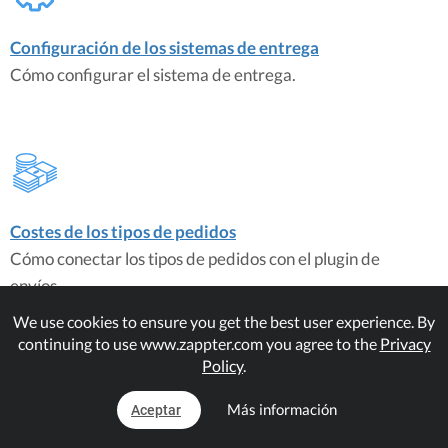
Configuración de los sistemas de entrega
Cómo configurar el sistema de entrega.
Costes de los tipos de pedidos
Cómo conectar los tipos de pedidos con el plugin de
envíos.
We use cookies to ensure you get the best user experience. By
continuing to use www.zappter.com you agree to the
Privacy
Plugins de correspondencia
Policy
.
Delivery System
Más información
Aceptar