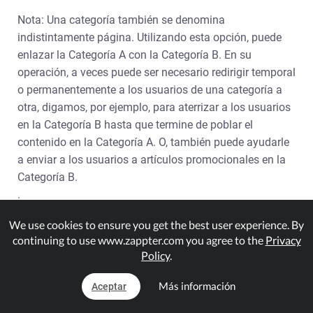
Nota: Una categoría también se denomina
indistintamente página. Utilizando esta opción, puede
enlazar la Categoría A con la Categoría B. En su
operación, a veces puede ser necesario redirigir temporal
o permanentemente a los usuarios de una categoría a
otra, digamos, por ejemplo, para aterrizar a los usuarios
en la Categoría B hasta que termine de poblar el
contenido en la Categoría A. O, también puede ayudarle
a enviar a los usuarios a artículos promocionales en la
Categoría B.
.
1.
Admin > Personalizar > Contenido. Haga clic para
We use cookies to ensure you get the best user experience. By
continuing to use www.zappter.com you agree to the
Privacy
editar su aplicación.
Policy
.
Más información
Aceptar