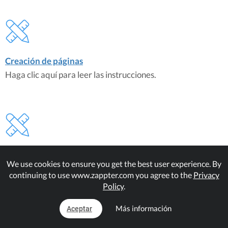
Creación de páginas
Haga clic aquí para leer las instrucciones.
Creación de categorías
We use cookies to ensure you get the best user experience. By
Haga clic aquí para leer las instrucciones.
continuing to use www.zappter.com you agree to the
Privacy
Policy
.
Más información
Aceptar