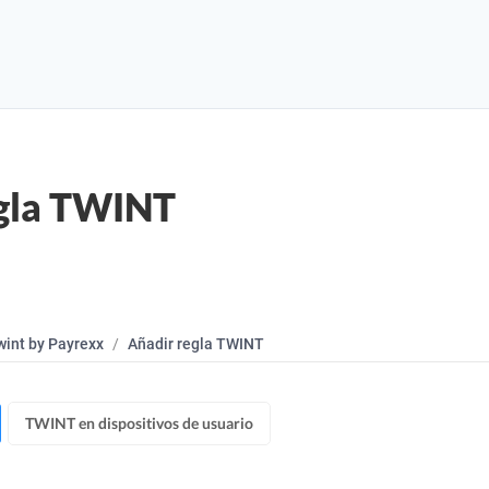
egla TWINT
wint by Payrexx
Añadir regla TWINT
TWINT en dispositivos de usuario