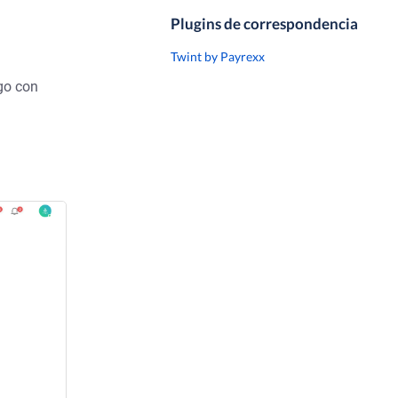
Plugins de correspondencia
Twint by Payrexx
go con