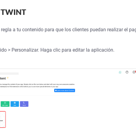
a TWINT
gla a tu contenido para que los clientes puedan realizar el pa
o > Personalizar. Haga clic para editar la aplicación.