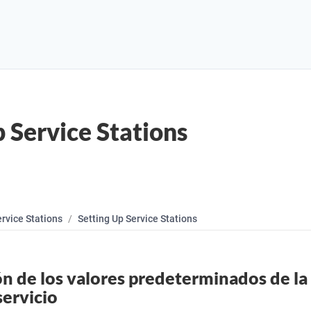
p Service Stations
rvice Stations
Setting Up Service Stations
n de los valores predeterminados de la
servicio