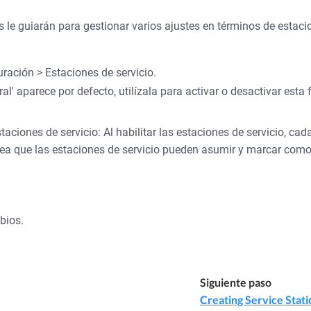
 le guiarán para gestionar varios ajustes en términos de estaci
ración > Estaciones de servicio.
al' aparece por defecto, utilízala para activar o desactivar esta 
staciones de servicio: Al habilitar las estaciones de servicio, ca
rea que las estaciones de servicio pueden asumir y marcar com
bios.
Siguiente paso
Creating Service Stati