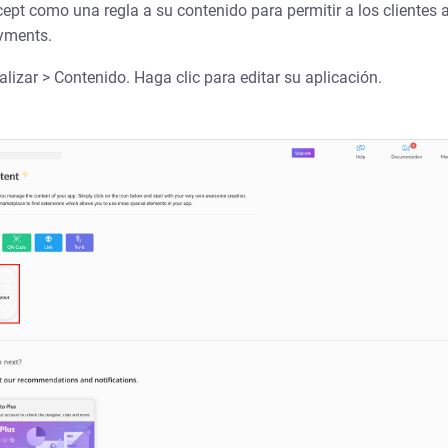
pt como una regla a su contenido para permitir a los clientes a
yments.
izar > Contenido. Haga clic para editar su aplicación.