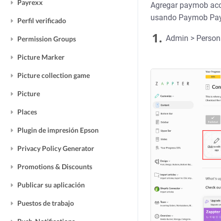
Payrexx
Agregar paymob acce
usando Paymob Pa
Perfil verificado
1.
Admin > Personal
Permission Groups
Picture Marker
Picture collection game
Picture
Places
Plugin de impresión Epson
Privacy Policy Generator
Promotions & Discounts
Publicar su aplicación
Puestos de trabajo