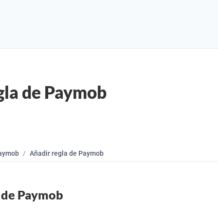
gla de Paymob
aymob
Añadir regla de Paymob
a de Paymob