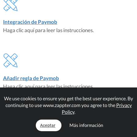
Integración de Paymob
Haga clic aquí para leer las instrucciones.
Añadir regla de Paymob
Haga clic aquí para leer las instrucciones.
We use cookies to ensure you get the best user experience. By
continuing to use www.zappter.com you agree to the
Privacy
Plugins de correspondencia
Policy
.
Paymob
Más información
Aceptar