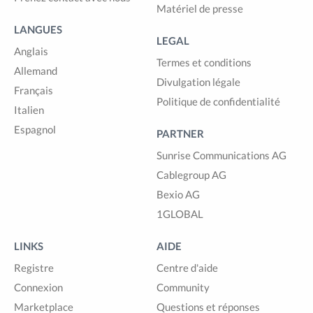
Matériel de presse
LANGUES
LEGAL
Anglais
Termes et conditions
Allemand
Divulgation légale
Français
Politique de confidentialité
Italien
Espagnol
PARTNER
Sunrise Communications AG
Cablegroup AG
Bexio AG
1GLOBAL
LINKS
AIDE
Registre
Centre d'aide
Connexion
Community
Marketplace
Questions et réponses