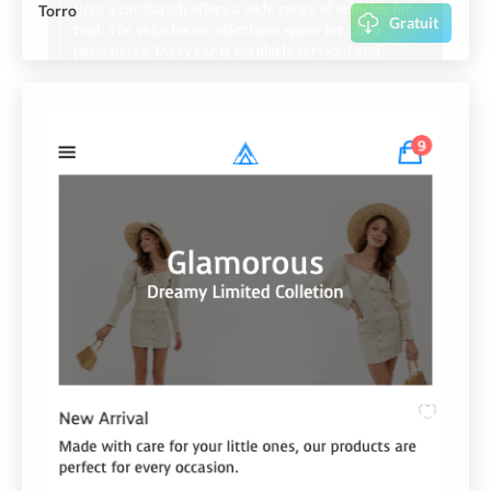
Torro
Gratuit