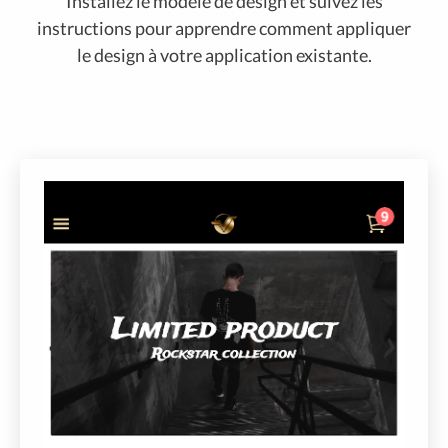
Installez le modèle de design et suivez les
instructions pour apprendre comment appliquer
le design à votre application existante.