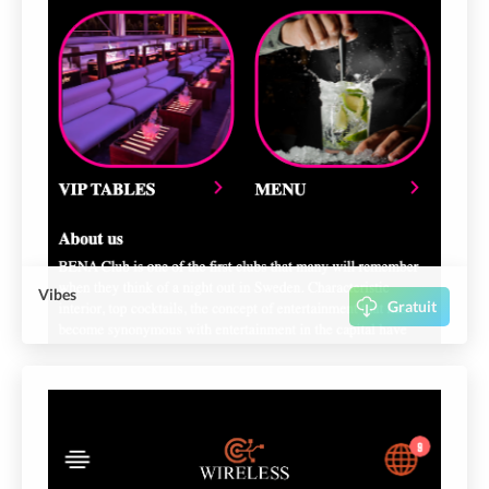
Vibes
Gratuit