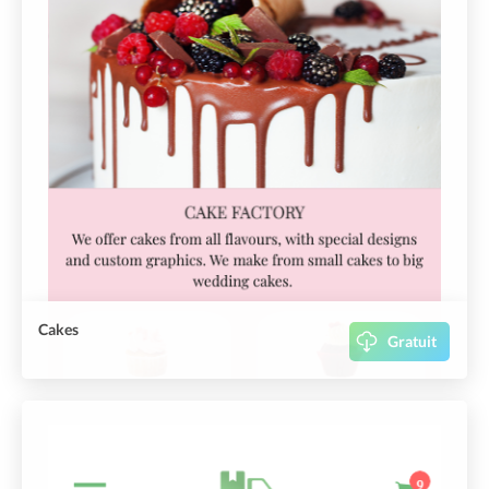
Cakes
Gratuit