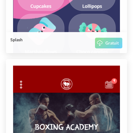
Splash
Gratuit