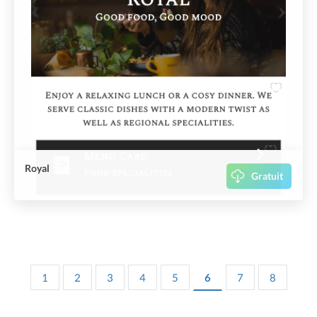
Royal
Gratuit
1
2
3
4
5
6
7
8