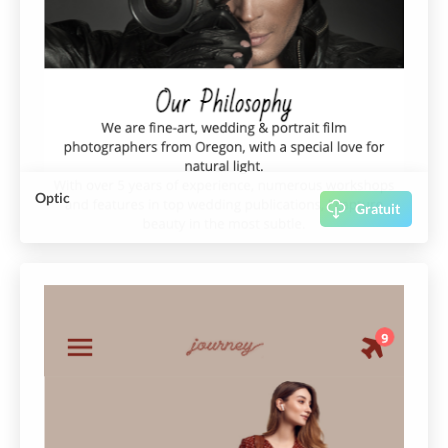
Optic
Gratuit