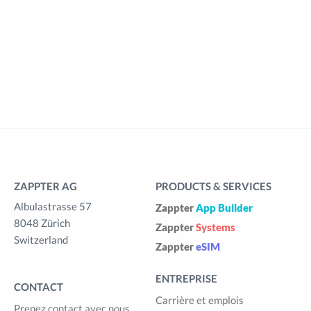
ZAPPTER AG
PRODUCTS & SERVICES
Albulastrasse 57
Zappter
App Builder
8048 Zürich
Zappter
Systems
Switzerland
Zappter
eSIM
ENTREPRISE
CONTACT
Carrière et emplois
Prenez contact avec nous