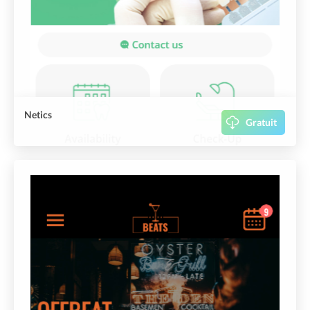
Netics
Gratuit