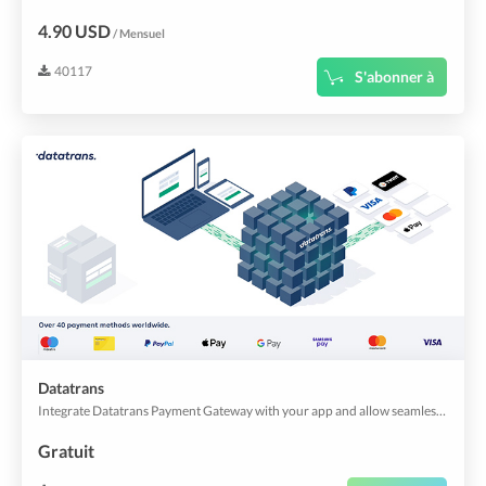
4.90 USD
/ Mensuel
40117
S'abonner à
Datatrans
Integrate Datatrans Payment Gateway with your app and allow seamless payments!
Gratuit