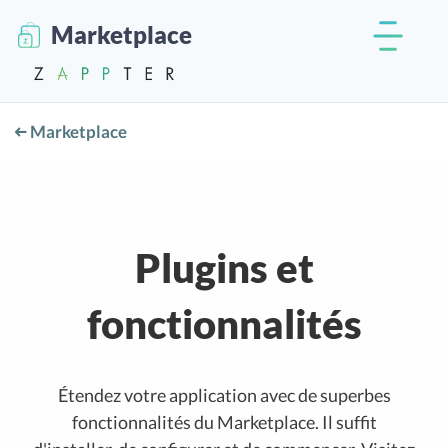
Marketplace
Marketplace
Plugins et
fonctionnalités
Étendez votre application avec de superbes
fonctionnalités du Marketplace. Il suffit