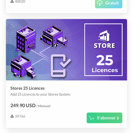
40020
Gratuit
Stores 25 Licences
Add 25 Licences to your Stores-System.
249.90 USD
/ Mensuel
39766
S'abonner à