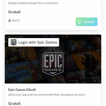
Simple variations plugin for e-commerce.
Gratuit
36671
Gratuit
Epic Games OAuth
Allow your app users to connect with their epic games account.
Gratuit