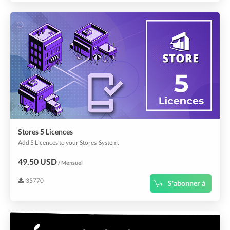
Stores 5 Licences
Add 5 Licences to your Stores-System.
49.50 USD
/ Mensuel
35770
S'abonner à