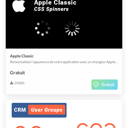
Apple Classic
Personnalisez l'apparence de votre application avec un chargeur Apple vintage.
Gratuit
35000
Gratuit