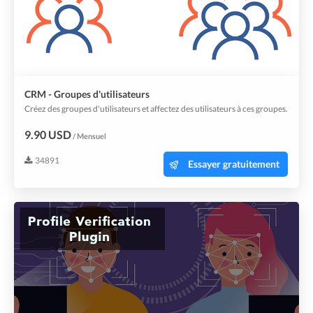
CRM - Groupes d'utilisateurs
Créez des groupes d'utilisateurs et affectez des utilisateurs à ces groupes.
9.90 USD
/ Mensuel
34891
Essayer gratuitement