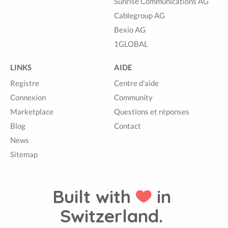
Sunrise Communications AG
Cablegroup AG
Bexio AG
1GLOBAL
LINKS
AIDE
Registre
Centre d'aide
Connexion
Community
Marketplace
Questions et réponses
Blog
Contact
News
Sitemap
Built with
in
Switzerland.