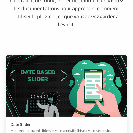
d'installer, de configurer et de commencer. Visitez
les documentations pour apprendre comment
utiliser le plugin et ce que vous devez garder à
l'esprit.
Date Slider
Manage date based sliders in your app with this easy to use plugin.