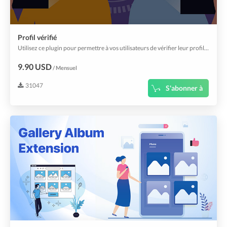
Profil vérifié
Utilisez ce plugin pour permettre à vos utilisateurs de vérifier leur profil (carte d'identité, passeport, etc.).
9.90 USD
/ Mensuel
31047
S'abonner à