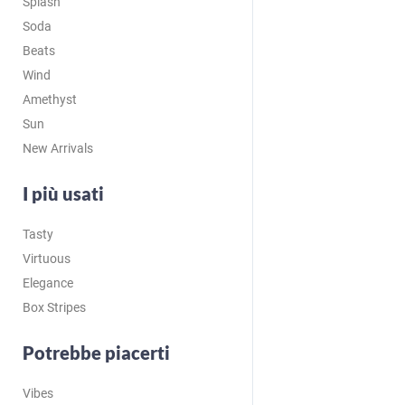
Splash
Soda
Beats
Wind
Amethyst
Sun
New Arrivals
I più usati
Tasty
Virtuous
Elegance
Box Stripes
Potrebbe piacerti
Vibes