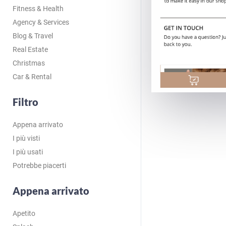
Fitness & Health
Agency & Services
Blog & Travel
Real Estate
Christmas
Car & Rental
Filtro
Appena arrivato
I più visti
I più usati
Potrebbe piacerti
Appena arrivato
Apetito