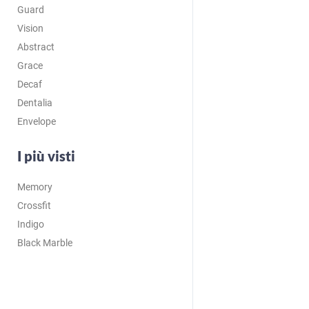
Guard
Vision
Abstract
Grace
Decaf
Dentalia
Envelope
I più visti
Memory
Crossfit
Indigo
Black Marble