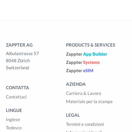
ZAPPTER AG
PRODUCTS & SERVICES
Albulastrasse 57
Zappter
App Builder
8048 Zürich
Zappter
Systems
Switzerland
Zappter
eSIM
AZIENDA
CONTATTA
Carriera & Lavoro
Contattaci
Materiale per la stampa
LINGUE
LEGAL
Inglese
Termini e condizioni
Tedesco