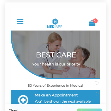
Chord