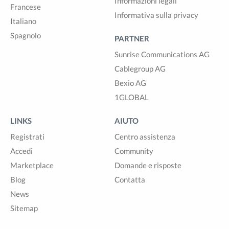
Informazioni legali
Francese
Informativa sulla privacy
Italiano
Spagnolo
PARTNER
Sunrise Communications AG
Cablegroup AG
Bexio AG
1GLOBAL
LINKS
AIUTO
Registrati
Centro assistenza
Accedi
Community
Marketplace
Domande e risposte
Blog
Contatta
News
Sitemap