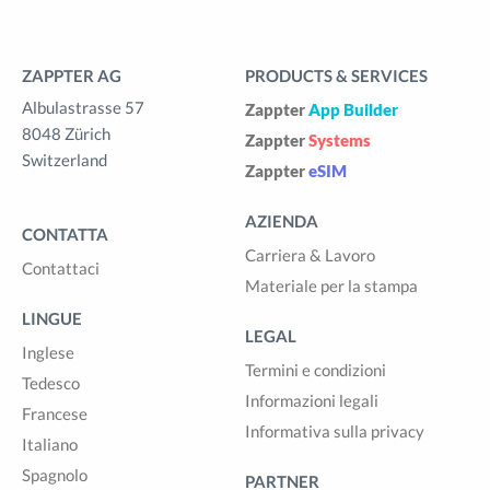
ZAPPTER AG
PRODUCTS & SERVICES
Albulastrasse 57
Zappter
App Builder
8048 Zürich
Zappter
Systems
Switzerland
Zappter
eSIM
AZIENDA
CONTATTA
Carriera & Lavoro
Contattaci
Materiale per la stampa
LINGUE
LEGAL
Inglese
Termini e condizioni
Tedesco
Informazioni legali
Francese
Informativa sulla privacy
Italiano
Spagnolo
PARTNER