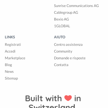
Sunrise Communications AG
Cablegroup AG
Bexio AG
1GLOBAL
LINKS
AIUTO
Registrati
Centro assistenza
Accedi
Community
Marketplace
Domande e risposte
Blog
Contatta
News
Sitemap
Built with
in
Switzerland.