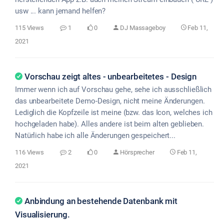
usw ... kann jemand helfen?
115 Views
1
0
DJ Massageboy
Feb 11,
2021
Vorschau zeigt altes - unbearbeitetes - Design
Immer wenn ich auf Vorschau gehe, sehe ich ausschließlich
das unbearbeitete Demo-Design, nicht meine Änderungen.
Lediglich die Kopfzeile ist meine (bzw. das Icon, welches ich
hochgeladen habe). Alles andere ist beim alten geblieben.
Natürlich habe ich alle Änderungen gespeichert...
116 Views
2
0
Hörsprecher
Feb 11,
2021
Anbindung an bestehende Datenbank mit
Visualisierung.