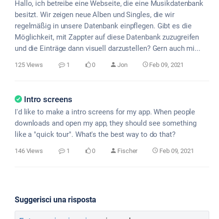
Hallo, ich betreibe eine Webseite, die eine Musikdatenbank
besitzt. Wir zeigen neue Alben und Singles, die wir
regelmäßig in unsere Datenbank einpflegen. Gibt es die
Möglichkeit, mit Zappter auf diese Datenbank zuzugreifen
und die Einträge dann visuell darzustellen? Gern auch mi...
125 Views
1
0
Jon
Feb 09, 2021
Intro screens
I'd like to make a intro screens for my app. When people
downloads and open my app, they should see something
like a "quick tour". What's the best way to do that?
146 Views
1
0
Fischer
Feb 09, 2021
Suggerisci una risposta