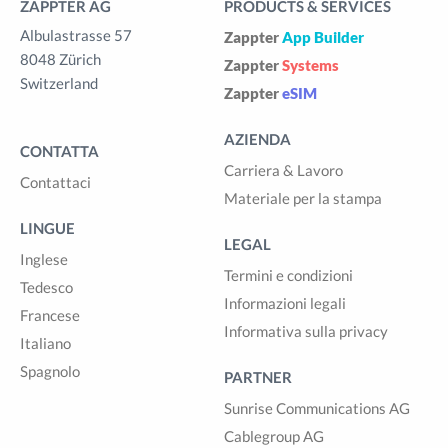
ZAPPTER AG
PRODUCTS & SERVICES
Albulastrasse 57
Zappter
App Builder
8048 Zürich
Zappter
Systems
Switzerland
Zappter
eSIM
AZIENDA
CONTATTA
Carriera & Lavoro
Contattaci
Materiale per la stampa
LINGUE
LEGAL
Inglese
Termini e condizioni
Tedesco
Informazioni legali
Francese
Informativa sulla privacy
Italiano
Spagnolo
PARTNER
Sunrise Communications AG
Cablegroup AG