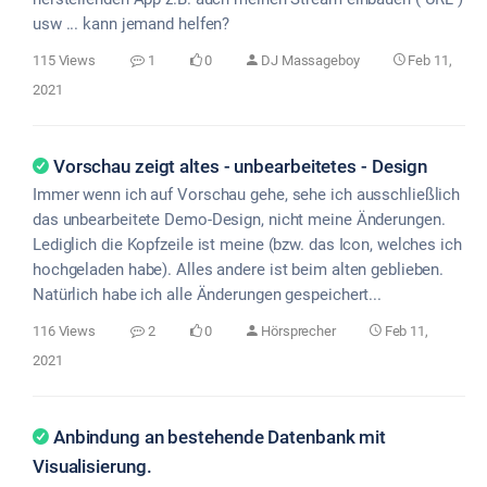
usw ... kann jemand helfen?
115 Views
1
0
DJ Massageboy
Feb 11,
2021
Vorschau zeigt altes - unbearbeitetes - Design
Immer wenn ich auf Vorschau gehe, sehe ich ausschließlich
das unbearbeitete Demo-Design, nicht meine Änderungen.
Lediglich die Kopfzeile ist meine (bzw. das Icon, welches ich
hochgeladen habe). Alles andere ist beim alten geblieben.
Natürlich habe ich alle Änderungen gespeichert...
116 Views
2
0
Hörsprecher
Feb 11,
2021
Anbindung an bestehende Datenbank mit
Visualisierung.