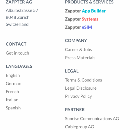
ZAPPTER AG
PRODUCTS & SERVICES
Albulastrasse 57
Zappter
App Builder
8048 Zürich
Zappter
Systems
Switzerland
Zappter
eSIM
COMPANY
CONTACT
Career & Jobs
Get in touch
Press Materials
LANGUAGES
LEGAL
English
Terms & Conditions
German
Legal Disclosure
French
Privacy Policy
Italian
Spanish
PARTNER
Sunrise Communications AG
Cablegroup AG