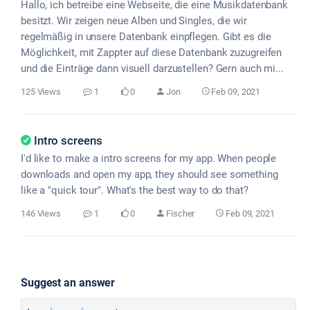
Hallo, ich betreibe eine Webseite, die eine Musikdatenbank
besitzt. Wir zeigen neue Alben und Singles, die wir
regelmäßig in unsere Datenbank einpflegen. Gibt es die
Möglichkeit, mit Zappter auf diese Datenbank zuzugreifen
und die Einträge dann visuell darzustellen? Gern auch mi...
125 Views
1
0
Jon
Feb 09, 2021
Intro screens
I'd like to make a intro screens for my app. When people
downloads and open my app, they should see something
like a "quick tour". What's the best way to do that?
146 Views
1
0
Fischer
Feb 09, 2021
Suggest an answer