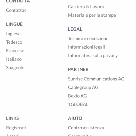
CONTATTA
Carriera & Lavoro
Contattaci
Materiale per la stampa
LINGUE
LEGAL
Inglese
Termini e condizioni
Tedesco
Informazioni legali
Francese
Informativa sulla privacy
Italiano
Spagnolo
PARTNER
Sunrise Communications AG
Cablegroup AG
Bexio AG
1GLOBAL
LINKS
AIUTO
Registrati
Centro assistenza
Accedi
Community