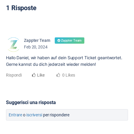
1 Risposte
Zappter Team
Zappter Team
Feb 20, 2024
Hallo Daniel, wir haben auf dein Support Ticket geantwortet.
Gerne kannst du dich jederzeit wieder melden!
Rispondi
Like
0 Likes
Suggerisci una risposta
Entrare
o
iscriversi
per rispondere