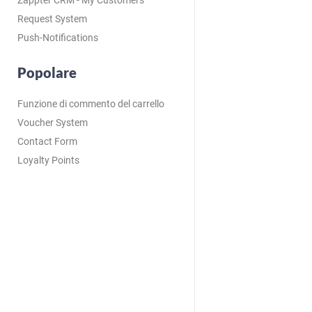
Zappter CRM - My Customers
Request System
Push-Notifications
Popolare
Funzione di commento del carrello
Voucher System
Contact Form
Loyalty Points