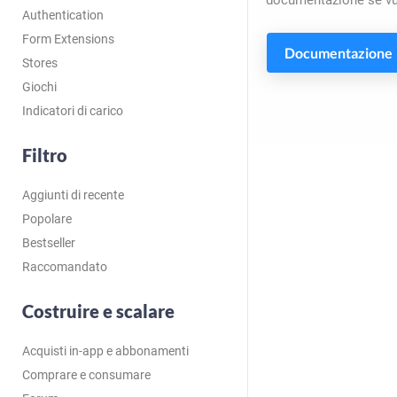
documentazione se vuo
Authentication
Form Extensions
Documentazione
Stores
Giochi
Indicatori di carico
Filtro
Aggiunti di recente
Popolare
Bestseller
Raccomandato
Costruire e scalare
Acquisti in-app e abbonamenti
Comprare e consumare