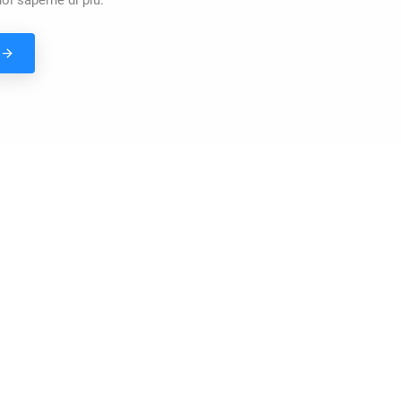
i saperne di più.