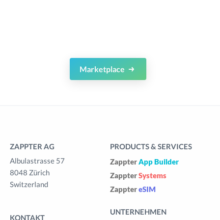
Marketplace
ZAPPTER AG
PRODUCTS & SERVICES
Albulastrasse 57
Zappter
App Builder
8048 Zürich
Zappter
Systems
Switzerland
Zappter
eSIM
UNTERNEHMEN
KONTAKT