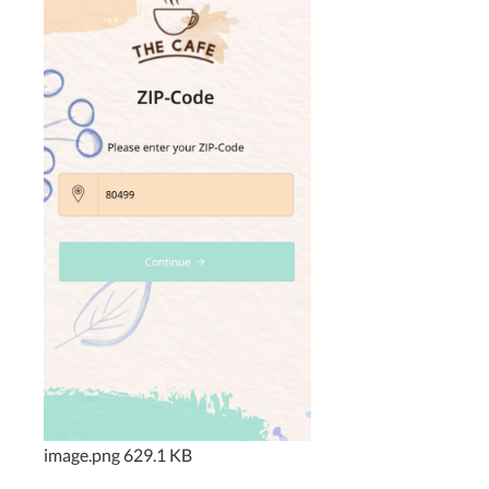
image.png
629.1 KB