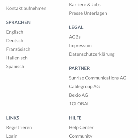
Karriere & Jobs
Kontakt aufnehmen
Presse Unterlagen
SPRACHEN
LEGAL
Englisch
AGBs
Deutsch
Impressum
Französisch
Datenschutzerklärung
Italienisch
Spanisch
PARTNER
Sunrise Communications AG
Cablegroup AG
Bexio AG
1GLOBAL
LINKS
HILFE
Registrieren
Help Center
Login
Community