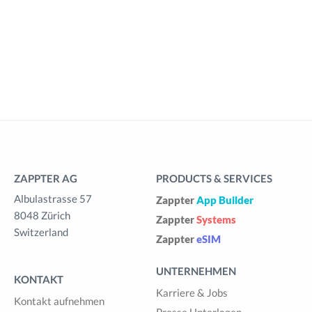
ZAPPTER AG
PRODUCTS & SERVICES
Albulastrasse 57
Zappter
App Builder
8048 Zürich
Zappter
Systems
Switzerland
Zappter
eSIM
UNTERNEHMEN
KONTAKT
Karriere & Jobs
Kontakt aufnehmen
Presse Unterlagen