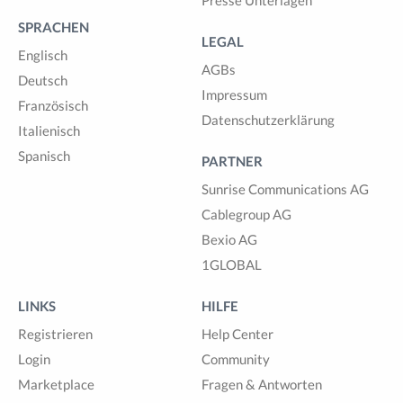
SPRACHEN
LEGAL
Englisch
AGBs
Deutsch
Impressum
Französisch
Datenschutzerklärung
Italienisch
Spanisch
PARTNER
Sunrise Communications AG
Cablegroup AG
Bexio AG
1GLOBAL
LINKS
HILFE
Registrieren
Help Center
Login
Community
Marketplace
Fragen & Antworten