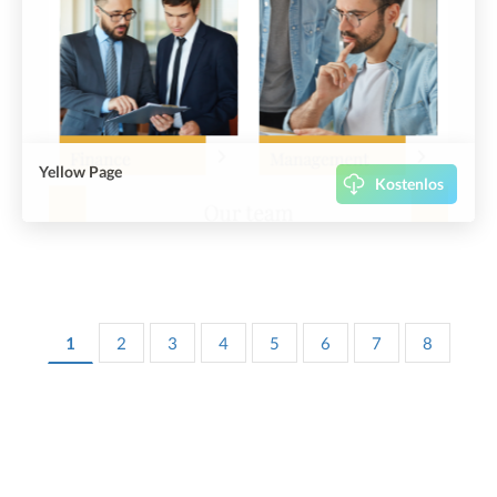
Yellow Page
Kostenlos
1
2
3
4
5
6
7
8