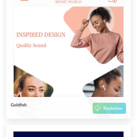
Goldfish
Kostenlos