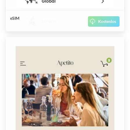
eSIM
Kostenlos