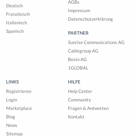
AGBs
Deutsch
Impressum
Französisch
Datenschutzerklärung
Italienisch
Spanisch
PARTNER
Sunrise Communications AG
Cablegroup AG
Bexio AG
1GLOBAL
LINKS
HILFE
Registrieren
Help Center
Login
Community
Marketplace
Fragen & Antworten
Blog
Kontakt
News
Sitemap