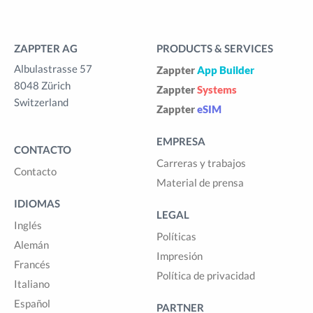
ZAPPTER AG
PRODUCTS & SERVICES
Albulastrasse 57
Zappter
App Builder
8048 Zürich
Zappter
Systems
Switzerland
Zappter
eSIM
EMPRESA
CONTACTO
Carreras y trabajos
Contacto
Material de prensa
IDIOMAS
LEGAL
Inglés
Políticas
Alemán
Impresión
Francés
Política de privacidad
Italiano
Español
PARTNER