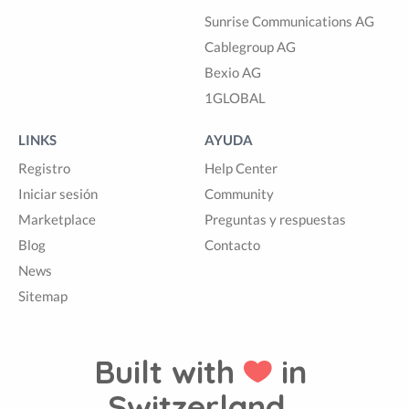
Sunrise Communications AG
Cablegroup AG
Bexio AG
1GLOBAL
LINKS
AYUDA
Registro
Help Center
Iniciar sesión
Community
Marketplace
Preguntas y respuestas
Blog
Contacto
News
Sitemap
Built with
in
Switzerland.