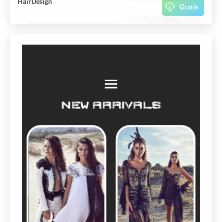
HairDesign
Gratis