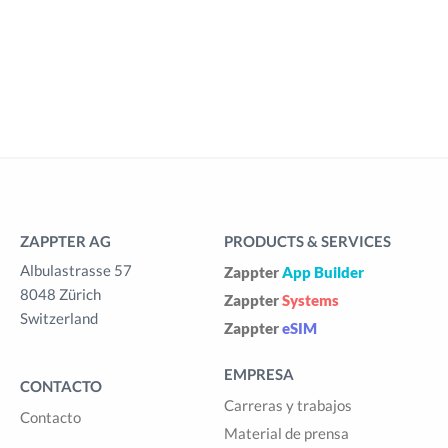
ZAPPTER AG
PRODUCTS & SERVICES
Albulastrasse 57
Zappter
App Builder
8048 Zürich
Zappter
Systems
Switzerland
Zappter
eSIM
EMPRESA
CONTACTO
Carreras y trabajos
Contacto
Material de prensa