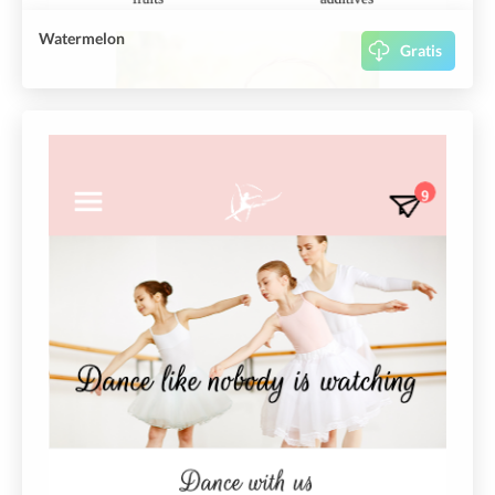
Watermelon
Gratis