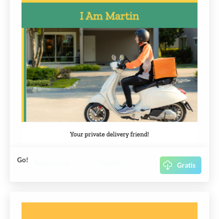
Go!
Gratis