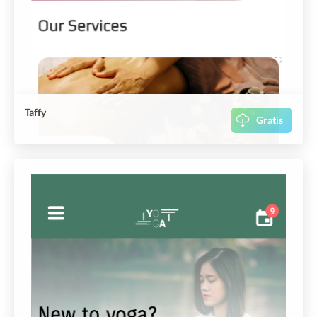
Taffy
Gratis