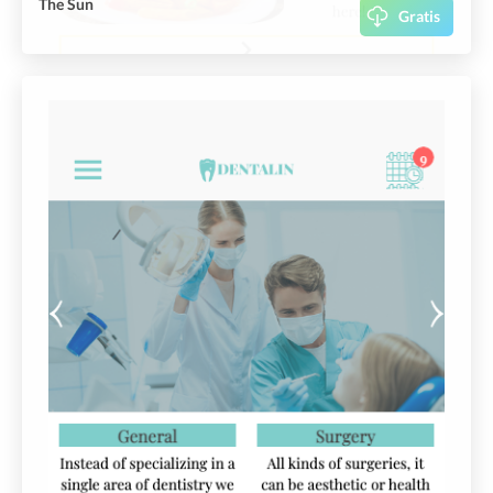
The Sun
Gratis