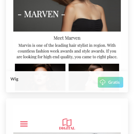
Wig
Gratis