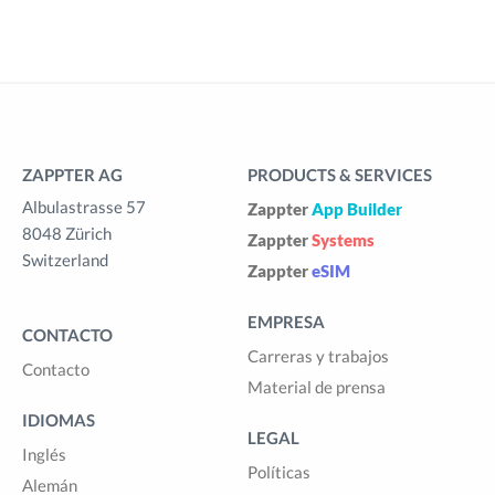
ZAPPTER AG
PRODUCTS & SERVICES
Albulastrasse 57
Zappter
App Builder
8048 Zürich
Zappter
Systems
Switzerland
Zappter
eSIM
EMPRESA
CONTACTO
Carreras y trabajos
Contacto
Material de prensa
IDIOMAS
LEGAL
Inglés
Políticas
Alemán