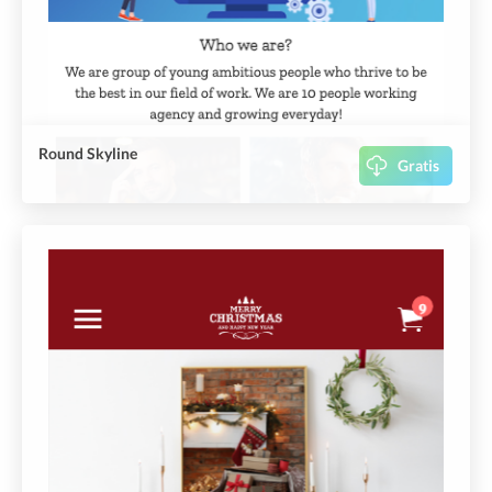
Round Skyline
Gratis