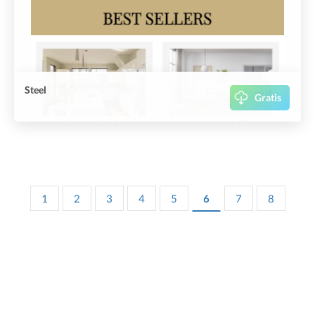
Steel
Gratis
1
2
3
4
5
6
7
8