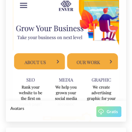
Avatars
Gratis