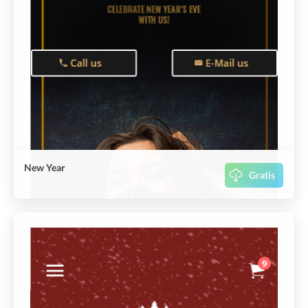
New Year
Gratis