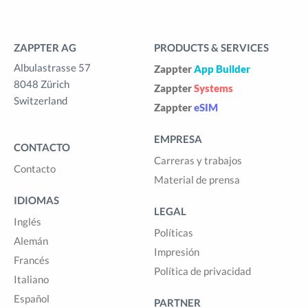
ZAPPTER AG
PRODUCTS & SERVICES
Albulastrasse 57
Zappter
App Builder
8048 Zürich
Zappter
Systems
Switzerland
Zappter
eSIM
EMPRESA
CONTACTO
Carreras y trabajos
Contacto
Material de prensa
IDIOMAS
LEGAL
Inglés
Políticas
Alemán
Impresión
Francés
Política de privacidad
Italiano
Español
PARTNER