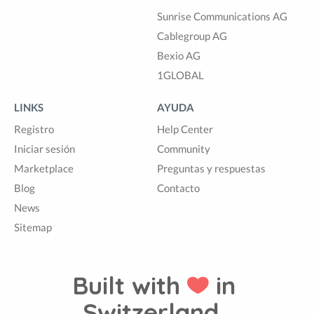
Sunrise Communications AG
Cablegroup AG
Bexio AG
1GLOBAL
LINKS
AYUDA
Registro
Help Center
Iniciar sesión
Community
Marketplace
Preguntas y respuestas
Blog
Contacto
News
Sitemap
Built with
in
Switzerland.