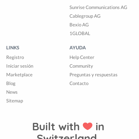
Sunrise Communications AG
Cablegroup AG
Bexio AG
1GLOBAL
LINKS
AYUDA
Registro
Help Center
Iniciar sesión
Community
Marketplace
Preguntas y respuestas
Blog
Contacto
News
Sitemap
Built with
in
Switzerland.