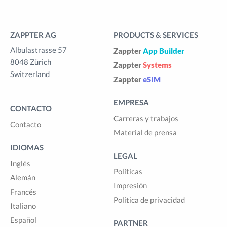
ZAPPTER AG
PRODUCTS & SERVICES
Albulastrasse 57
Zappter
App Builder
8048 Zürich
Zappter
Systems
Switzerland
Zappter
eSIM
EMPRESA
CONTACTO
Carreras y trabajos
Contacto
Material de prensa
IDIOMAS
LEGAL
Inglés
Políticas
Alemán
Impresión
Francés
Política de privacidad
Italiano
Español
PARTNER