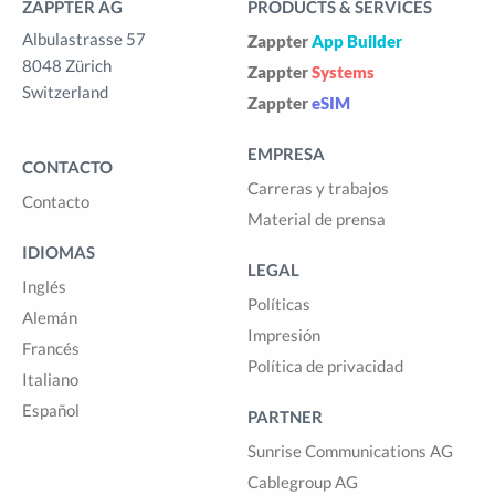
ZAPPTER AG
PRODUCTS & SERVICES
Albulastrasse 57
Zappter
App Builder
8048 Zürich
Zappter
Systems
Switzerland
Zappter
eSIM
EMPRESA
CONTACTO
Carreras y trabajos
Contacto
Material de prensa
IDIOMAS
LEGAL
Inglés
Políticas
Alemán
Impresión
Francés
Política de privacidad
Italiano
Español
PARTNER
Sunrise Communications AG
Cablegroup AG