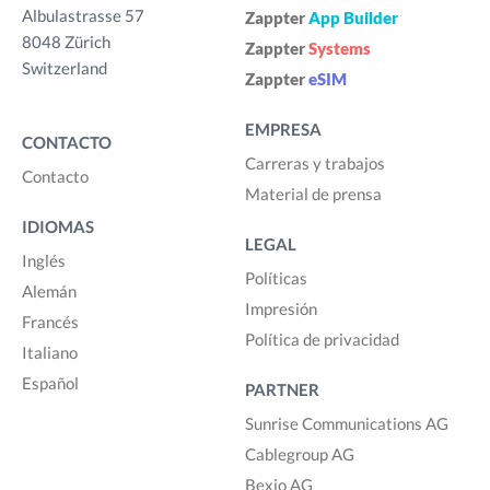
Albulastrasse 57
Zappter
App Builder
8048 Zürich
Zappter
Systems
Switzerland
Zappter
eSIM
EMPRESA
CONTACTO
Carreras y trabajos
Contacto
Material de prensa
IDIOMAS
LEGAL
Inglés
Políticas
Alemán
Impresión
Francés
Política de privacidad
Italiano
Español
PARTNER
Sunrise Communications AG
Cablegroup AG
Bexio AG