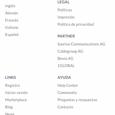
LEGAL
Inglés
Políticas
Alemán
Impresión
Francés
Política de privacidad
Italiano
Español
PARTNER
Sunrise Communications AG
Cablegroup AG
Bexio AG
1GLOBAL
LINKS
AYUDA
Registro
Help Center
Iniciar sesión
Community
Marketplace
Preguntas y respuestas
Blog
Contacto
News