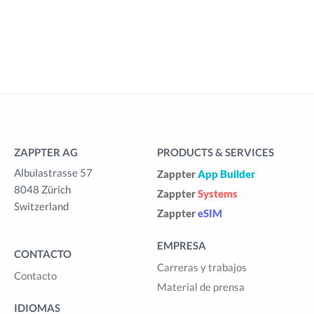
ZAPPTER AG
PRODUCTS & SERVICES
Albulastrasse 57
Zappter
App Builder
8048 Zürich
Zappter
Systems
Switzerland
Zappter
eSIM
EMPRESA
CONTACTO
Carreras y trabajos
Contacto
Material de prensa
IDIOMAS