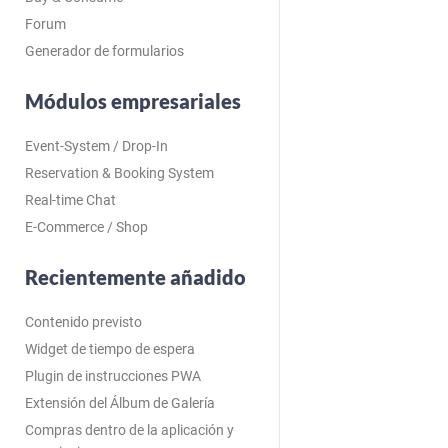
Forum
Generador de formularios
Módulos empresariales
Event-System / Drop-In
Reservation & Booking System
Real-time Chat
E-Commerce / Shop
Recientemente añadido
Contenido previsto
Widget de tiempo de espera
Plugin de instrucciones PWA
Extensión del Álbum de Galería
Compras dentro de la aplicación y