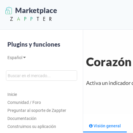
Marketplace
Plugins y funciones
Corazón 
Español
Activa un indicador 
Inicie
Comunidad / Foro
Preguntar al soporte de Zappter
Documentación
Visión general
Construimos su aplicación