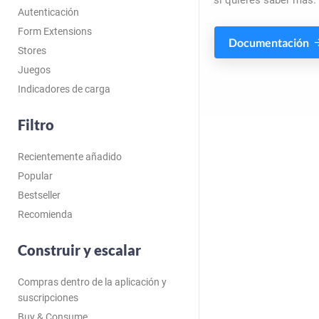
si quieres saber más.
Autenticación
Form Extensions
Documentación
Stores
Juegos
Indicadores de carga
Filtro
Recientemente añadido
Popular
Bestseller
Recomienda
Construir y escalar
Compras dentro de la aplicación y
suscripciones
Buy & Consume