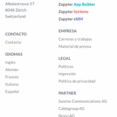
Albulastrasse 57
Zappter
App Builder
8048 Zürich
Zappter
Systems
Switzerland
Zappter
eSIM
EMPRESA
CONTACTO
Carreras y trabajos
Contacto
Material de prensa
IDIOMAS
LEGAL
Inglés
Políticas
Alemán
Impresión
Francés
Política de privacidad
Italiano
Español
PARTNER
Sunrise Communications AG
Cablegroup AG
Bexio AG