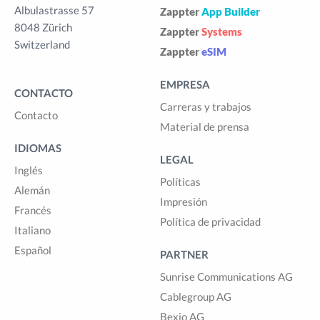
Albulastrasse 57
Zappter
App Builder
8048 Zürich
Zappter
Systems
Switzerland
Zappter
eSIM
EMPRESA
CONTACTO
Carreras y trabajos
Contacto
Material de prensa
IDIOMAS
LEGAL
Inglés
Políticas
Alemán
Impresión
Francés
Política de privacidad
Italiano
Español
PARTNER
Sunrise Communications AG
Cablegroup AG
Bexio AG