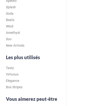
Apetito
Splash
Soda
Beats
Wind
Amethyst
Sun
New Arrivals
Les plus utilisés
Tasty
Virtuous
Elegance
Box Stripes
Vous aimerez peut-être