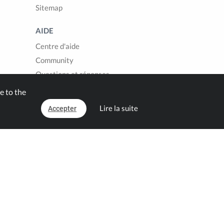
Sitemap
AIDE
Centre d'aide
Community
Questions et réponses
Contact
e to the
Lire la suite
Accepter