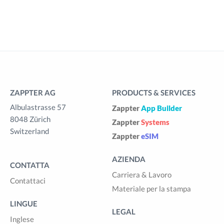
ZAPPTER AG
PRODUCTS & SERVICES
Albulastrasse 57
Zappter
App Builder
8048 Zürich
Zappter
Systems
Switzerland
Zappter
eSIM
AZIENDA
CONTATTA
Carriera & Lavoro
Contattaci
Materiale per la stampa
LINGUE
LEGAL
Inglese