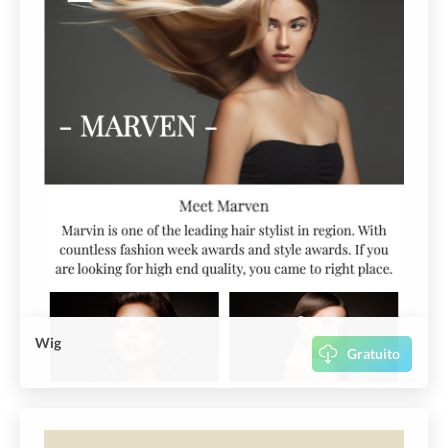
Wig
Gratuito