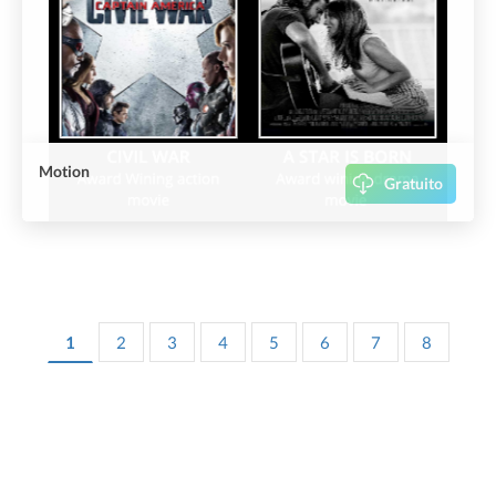
Motion
Gratuito
1
2
3
4
5
6
7
8