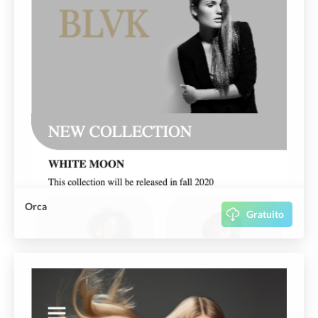
Orca
Gratuito