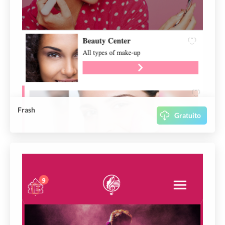
Frash
Gratuito