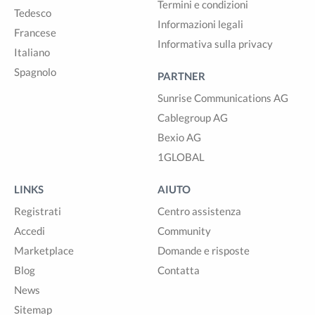
Termini e condizioni
Tedesco
Informazioni legali
Francese
Informativa sulla privacy
Italiano
Spagnolo
PARTNER
Sunrise Communications AG
Cablegroup AG
Bexio AG
1GLOBAL
LINKS
AIUTO
Registrati
Centro assistenza
Accedi
Community
Marketplace
Domande e risposte
Blog
Contatta
News
Sitemap