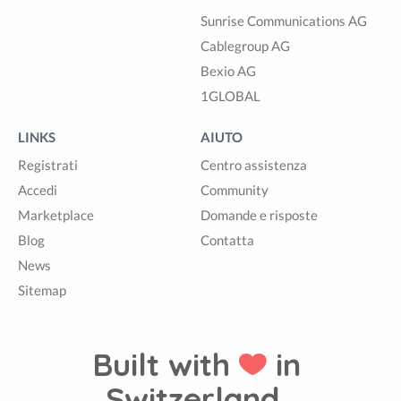
Sunrise Communications AG
Cablegroup AG
Bexio AG
1GLOBAL
LINKS
AIUTO
Registrati
Centro assistenza
Accedi
Community
Marketplace
Domande e risposte
Blog
Contatta
News
Sitemap
Built with
in
Switzerland.