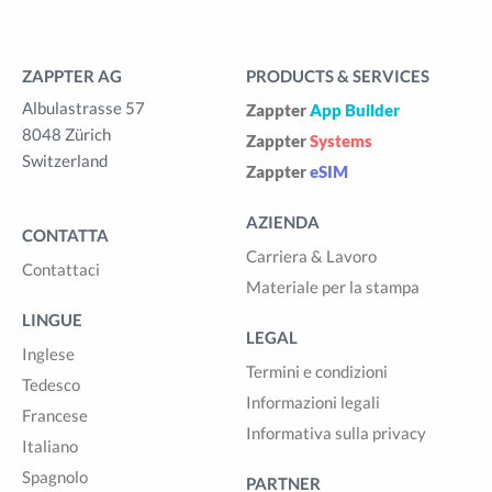
ZAPPTER AG
PRODUCTS & SERVICES
Albulastrasse 57
Zappter
App Builder
8048 Zürich
Zappter
Systems
Switzerland
Zappter
eSIM
AZIENDA
CONTATTA
Carriera & Lavoro
Contattaci
Materiale per la stampa
LINGUE
LEGAL
Inglese
Termini e condizioni
Tedesco
Informazioni legali
Francese
Informativa sulla privacy
Italiano
Spagnolo
PARTNER