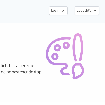
Login
Los geht's
ch. Installiere die
uf deine bestehende App