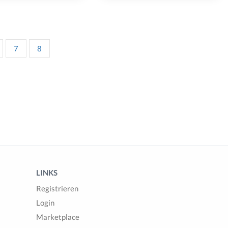
7
8
LINKS
Registrieren
Login
Marketplace