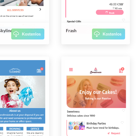
kyline
Frash
Kostenlos
Kostenlos