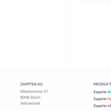
ZAPPTER AG
PRODUCTS
Albulastrasse 57
Zappter
A
8048 Zürich
Zappter
S
Switzerland
Zappter
e