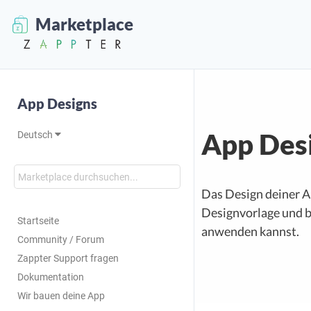
Marketplace
App Designs
App Des
Deutsch
Das Design deiner Ap
Designvorlage und b
Startseite
anwenden kannst.
Community / Forum
Zappter Support fragen
Dokumentation
Wir bauen deine App