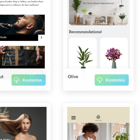
ut
Olive
Kostenlos
Kostenlos