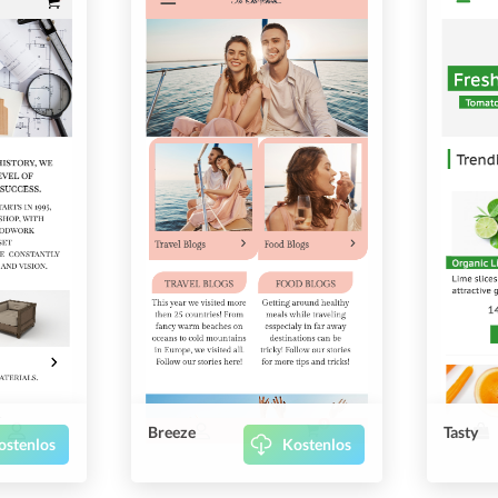
Breeze
Tasty
ostenlos
Kostenlos