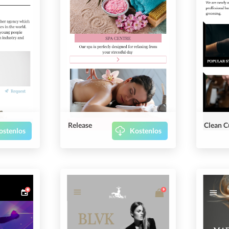
Release
Clean C
ostenlos
Kostenlos