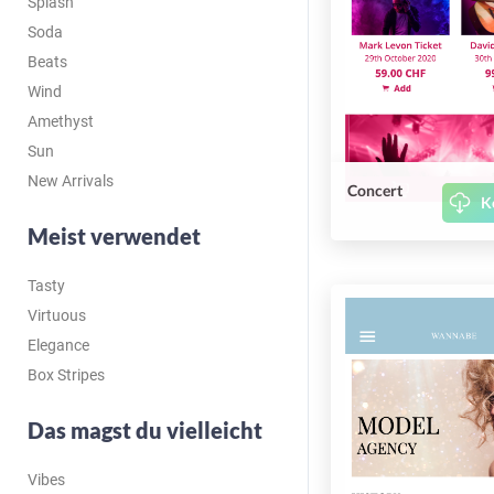
Splash
Soda
Beats
Wind
Amethyst
Sun
New Arrivals
Concert
K
Meist verwendet
Tasty
Virtuous
Elegance
Box Stripes
Das magst du vielleicht
Vibes