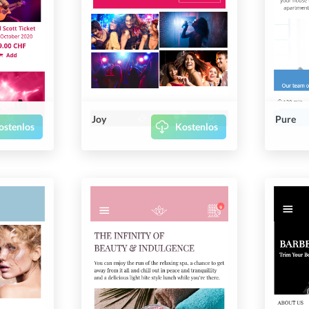
Joy
Pure
ostenlos
Kostenlos