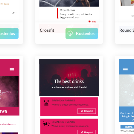
Crossfit
Round S
ostenlos
Kostenlos