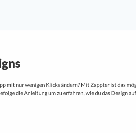
igns
p mit nur wenigen Klicks ändern? Mit Zappter ist das mögli
efolge die Anleitung um zu erfahren, wie du das Design a