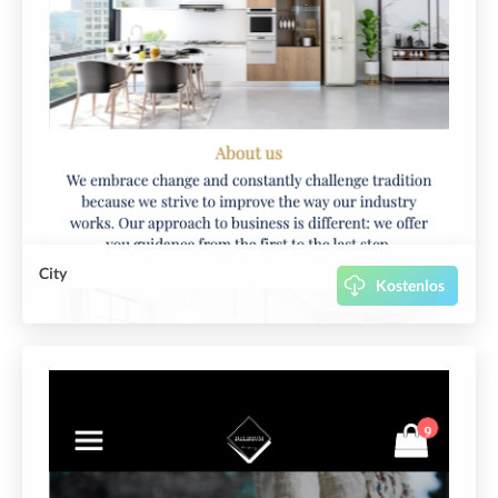
City
Kostenlos