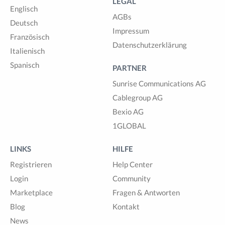
LEGAL
Englisch
AGBs
Deutsch
Impressum
Französisch
Datenschutzerklärung
Italienisch
Spanisch
PARTNER
Sunrise Communications AG
Cablegroup AG
Bexio AG
1GLOBAL
LINKS
HILFE
Registrieren
Help Center
Login
Community
Marketplace
Fragen & Antworten
Blog
Kontakt
News