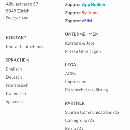
Albulastrasse 57
Zappter
App Builder
8048 Zürich
Zappter
Systems
Switzerland
Zappter
eSIM
UNTERNEHMEN
KONTAKT
Karriere & Jobs
Kontakt aufnehmen
Presse Unterlagen
SPRACHEN
LEGAL
Englisch
AGBs
Deutsch
Impressum
Französisch
Datenschutzerklärung
Italienisch
Spanisch
PARTNER
Sunrise Communications AG
Cablegroup AG
Bexio AG