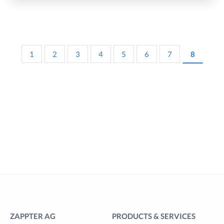
1
2
3
4
5
6
7
8
ZAPPTER AG
PRODUCTS & SERVICES