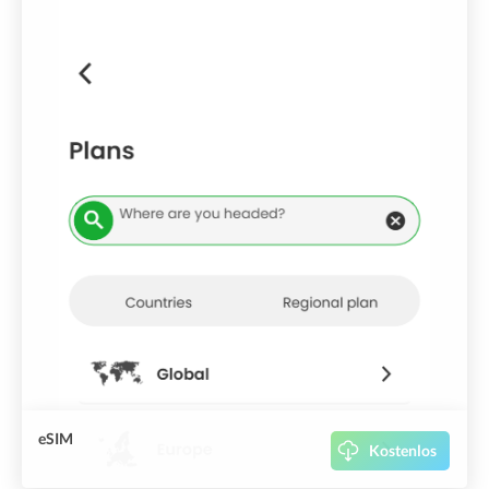
eSIM
Kostenlos