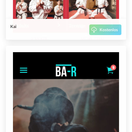
Kai
Kostenlos