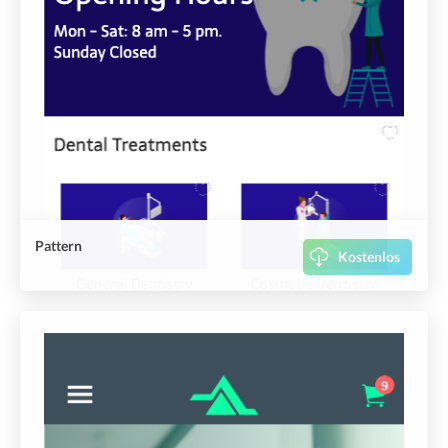
Pattern
Kostenlos