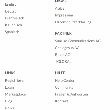
LEGAL
Englisch
AGBs
Deutsch
Impressum
Französisch
Datenschutzerklärung
Italienisch
Spanisch
PARTNER
Sunrise Communications AG
Cablegroup AG
Bexio AG
1GLOBAL
LINKS
HILFE
Registrieren
Help Center
Login
Community
Marketplace
Fragen & Antworten
Blog
Kontakt
News