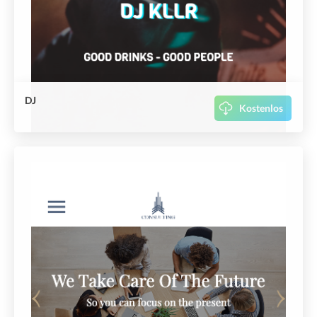
DJ
Kostenlos