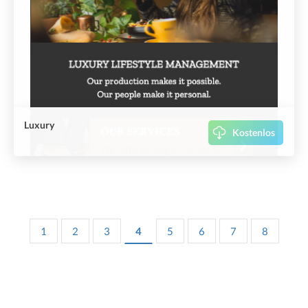
Luxury
Kostenlos
1
2
3
4
5
6
7
8