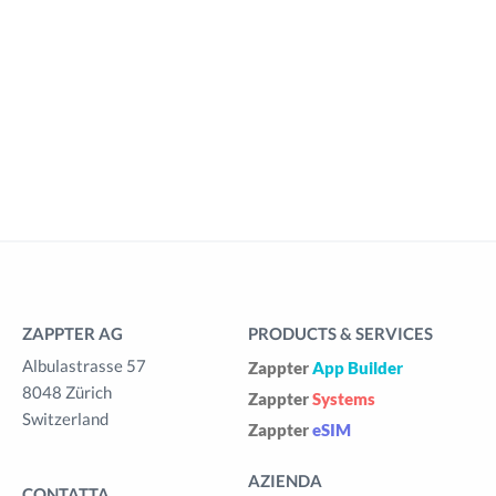
ZAPPTER AG
PRODUCTS & SERVICES
Albulastrasse 57
Zappter
App Builder
8048 Zürich
Zappter
Systems
Switzerland
Zappter
eSIM
AZIENDA
CONTATTA