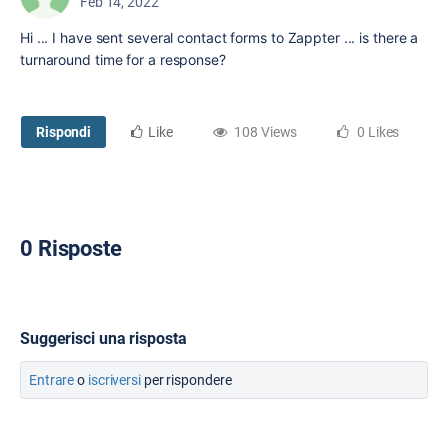
Feb 14, 2022
Hi ... I have sent several contact forms to Zappter ... is there a
turnaround time for a response?
Rispondi
Like
108 Views
0 Likes
0 Risposte
Suggerisci una risposta
Entrare
o
iscriversi
per rispondere