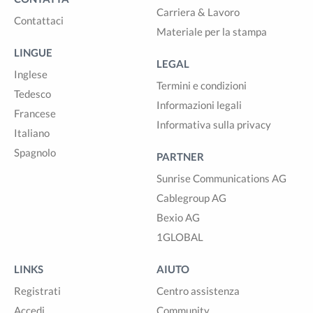
Carriera & Lavoro
Contattaci
Materiale per la stampa
LINGUE
LEGAL
Inglese
Termini e condizioni
Tedesco
Informazioni legali
Francese
Informativa sulla privacy
Italiano
Spagnolo
PARTNER
Sunrise Communications AG
Cablegroup AG
Bexio AG
1GLOBAL
LINKS
AIUTO
Registrati
Centro assistenza
Accedi
Community