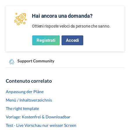
Hai ancora una domanda?
Ottieni risposte veloci da persone che sanno.
Registrati
Accedi
Support Community
Contenuto correlato
Anpassung der Pläne
Menü / Inhaltsverzeichnis
The right template
Vorlage: Kostenfrei & Downloadbar
Test - Live Vorschau nur weisser Screen