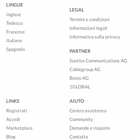
LINGUE
LEGAL
Inglese
Termini e condizioni
Tedesco
Informazioni legali
Francese
Informativa sulla privacy
Italiano
Spagnolo
PARTNER
Sunrise Communications AG
Cablegroup AG
Bexio AG
1GLOBAL
LINKS
AIUTO
Registrati
Centro assistenza
Accedi
Community
Marketplace
Domande e risposte
Blog
Contatta