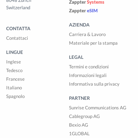
8048 Zürich
Zappter
Systems
Switzerland
Zappter
eSIM
AZIENDA
CONTATTA
Carriera & Lavoro
Contattaci
Materiale per la stampa
LINGUE
LEGAL
Inglese
Termini e condizioni
Tedesco
Informazioni legali
Francese
Informativa sulla privacy
Italiano
Spagnolo
PARTNER
Sunrise Communications AG
Cablegroup AG
Bexio AG
1GLOBAL