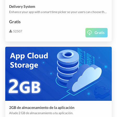
Delivery System
Enhance your app with a smart time picker so your users can choose their preferred delivery method and time.
Gratis
52507
Gratis
2GB de almacenamiento de la aplicación
Añade 2 GB de almacenamiento a tu aplicación.