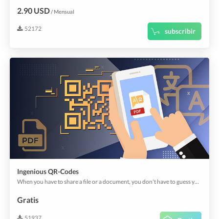
2.90 USD
/ Mensual
52172
subscribir
Ingenious QR-Codes
When you have to share a file or a document, you don't have to guess your clients' preferred languages, or let them look for translators either; the Ingenious QR Codes delivers your files and documents in their device languages.
Gratis
51937