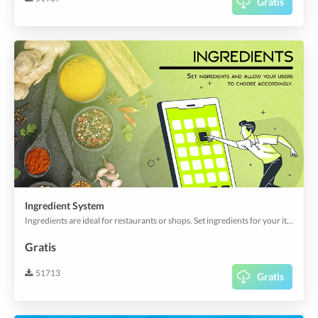
Gratis
Ingredient System
Ingredients are ideal for restaurants or shops. Set ingredients for your items and allow your users to choose accordingly.
Gratis
51713
Gratis