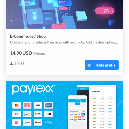
E-Commerce / Shop
Create all your products & services with few clicks. Add the description, price, picture, and other details and boom, your customers can start placing the orders from your app. It makes it easier for them to buy and connect with your brand. Mobile apps convert 3x higher than a website. Don't miss out on the ability to maximize your revenue.
14.90 USD
/ Mensual
54083
Trate gratis