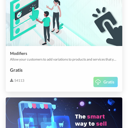
Modifiers
Allow your customers to add variations to products and services that you sell. Give customers options that they can add to the base products to customize their orders & bookings as they prefer.
Gratis
54113
Gratis