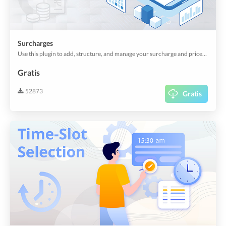
Surcharges
Use this plugin to add, structure, and manage your surcharge and prices. Useful for shipping prices, service charges or similar.
Gratis
52873
Gratis