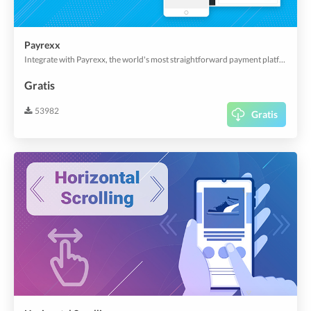
Payrexx
Integrate with Payrexx, the world's most straightforward payment platform.
Gratis
53982
Gratis