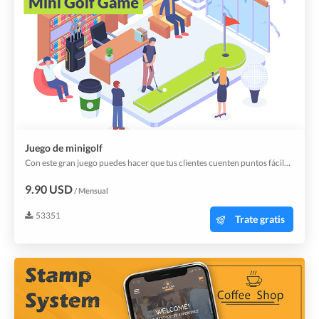
Juego de minigolf
Con este gran juego puedes hacer que tus clientes cuenten puntos fácilmente.
9.90 USD
/ Mensual
53351
Trate gratis