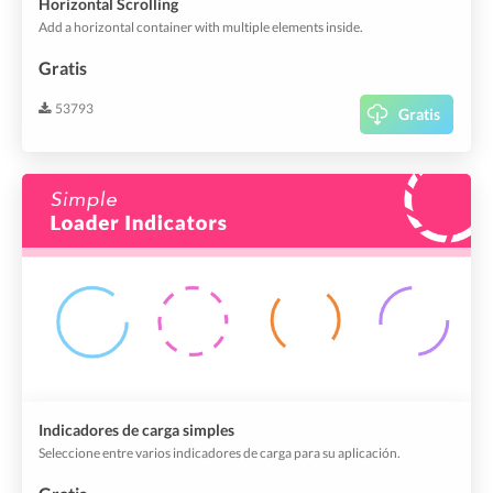
Horizontal Scrolling
Add a horizontal container with multiple elements inside.
Gratis
53793
Gratis
Indicadores de carga simples
Seleccione entre varios indicadores de carga para su aplicación.