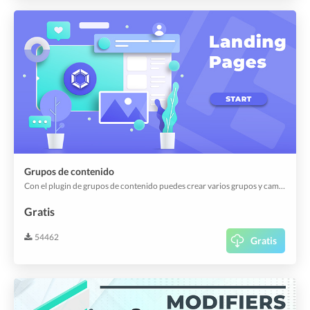
Grupos de contenido
Con el plugin de grupos de contenido puedes crear varios grupos y cambiar toda la aplicación con un solo clic. Compártela con un QR-Code o un enlace único directamente con tus clientes. Este plugin es útil en combinación con otros plugins, como Places.
Gratis
54462
Gratis