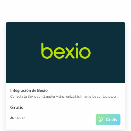
Integración de Bexio
Conecta tu Bexio con Zappter y sincroniza fácilmente los contactos, crea facturas y mucho más.
Gratis
54537
Gratis