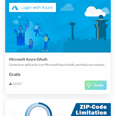
Microsoft Azure OAuth
Conecte su aplicación con Microsoft Azure Auth, permita a sus usuarios iniciar sesión en su aplicación con su cuenta existente.
Gratis
51557
Gratis