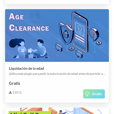
Liquidación de la edad
Utiliza este plugin para pedir la autorización de edad antes de permitir a tus usuarios acceder a la aplicación o enviar un pedido.
Gratis
53572
Gratis