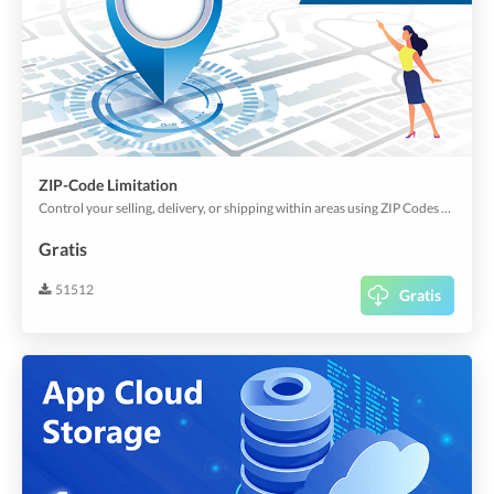
ZIP-Code Limitation
Control your selling, delivery, or shipping within areas using ZIP Codes and Postal Codes. Set it wholly or at an item-level.
Gratis
51512
Gratis