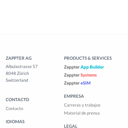
ZAPPTER AG
PRODUCTS & SERVICES
Albulastrasse 57
Zappter
App Builder
8048 Zürich
Zappter
Systems
Switzerland
Zappter
eSIM
EMPRESA
CONTACTO
Carreras y trabajos
Contacto
Material de prensa
IDIOMAS
LEGAL