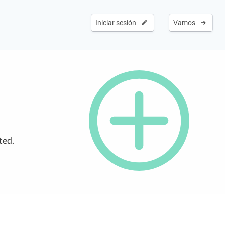
Iniciar sesión
Vamos
ted.