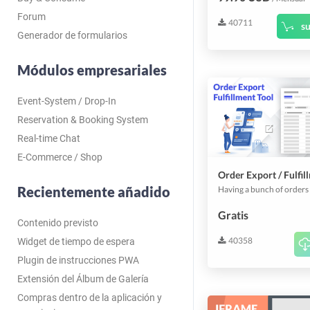
Forum
40711
su
Generador de formularios
Módulos empresariales
Event-System / Drop-In
Reservation & Booking System
Real-time Chat
E-Commerce / Shop
Order Export / Fulfil
Recientemente añadido
Gratis
Contenido previsto
40358
Widget de tiempo de espera
Plugin de instrucciones PWA
Extensión del Álbum de Galería
Compras dentro de la aplicación y