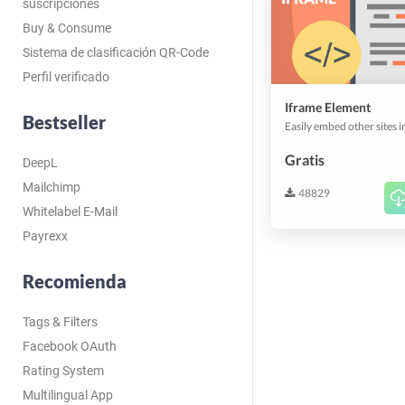
suscripciones
Buy & Consume
Sistema de clasificación QR-Code
Perfil verificado
Iframe Element
Bestseller
Gratis
DeepL
Mailchimp
48829
Whitelabel E-Mail
Payrexx
Recomienda
Tags & Filters
Facebook OAuth
Rating System
Multilingual App