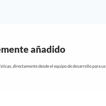
emente añadido
ísticas, directamente desde el equipo de desarrollo para us