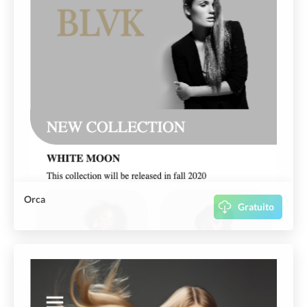
Orca
Gratuito