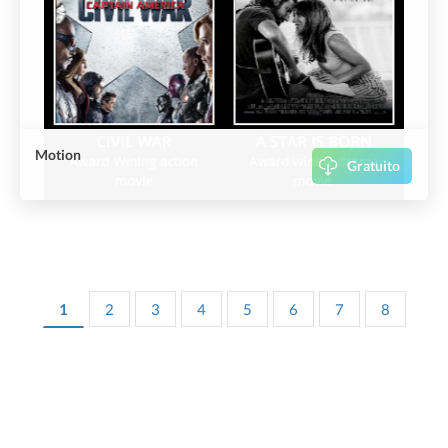
Motion
Gratuito
1
2
3
4
5
6
7
8