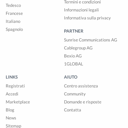
Termini e condizioni
Tedesco
Informazioni legali
Francese
Informativa sulla privacy
Italiano
Spagnolo
PARTNER
Sunrise Communications AG
Cablegroup AG
Bexio AG
1GLOBAL
LINKS
AIUTO
Registrati
Centro assistenza
Accedi
Community
Marketplace
Domande e risposte
Blog
Contatta
News
Sitemap