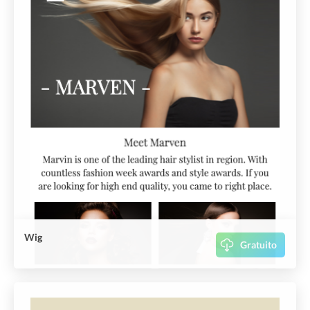
Wig
Gratuito