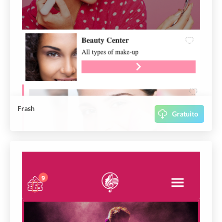
Frash
Gratuito