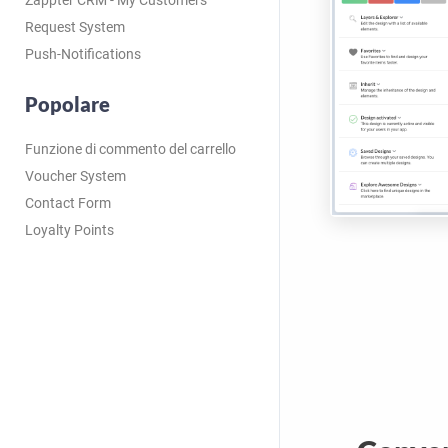
Zappter CRM - My Customers
Request System
Push-Notifications
Popolare
Funzione di commento del carrello
Voucher System
Contact Form
Loyalty Points