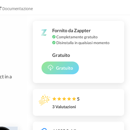
Documentazione
Fornito da Zappter
Completamente gratuito
Disinstalla in qualsiasi momento
Gratuito
Gratuito
t in a
5
3 Valutazioni