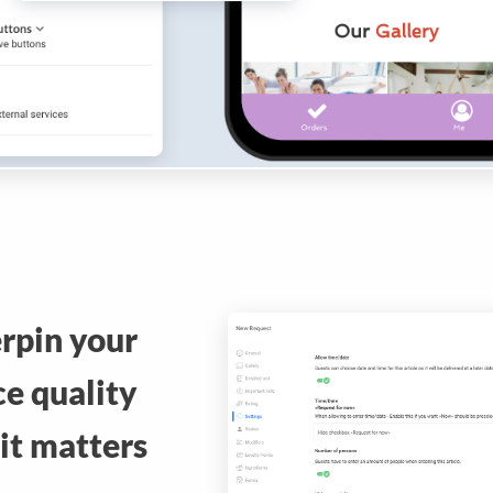
rpin your
ce quality
it matters