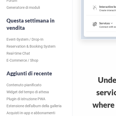
Forum
Generatore di moduli
Questa settimana in
vendita
Event-System / Drop-In
Reservation & Booking System
Real-time Chat
E-Commerce / Shop
Aggiunti di recente
Unde
Contenuto pianificato
servi
Widget del tempo di attesa
Plugin di istruzione PWA
where 
Estensione dell'album della galleria
Acquisti in-app e abbonamenti