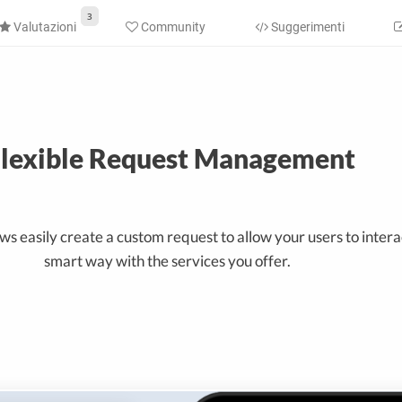
3
Valutazioni
Community
Suggerimenti
lexible Request Management
s easily create a custom request to allow your users to interac
smart way with the services you offer.