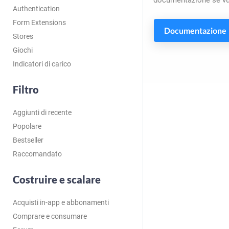
documentazione se vuo
Authentication
Form Extensions
Documentazione
Stores
Giochi
Indicatori di carico
Filtro
Aggiunti di recente
Popolare
Bestseller
Raccomandato
Costruire e scalare
Acquisti in-app e abbonamenti
Comprare e consumare