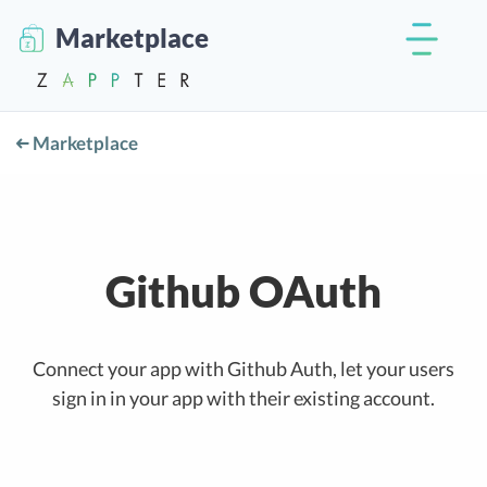
Marketplace
Marketplace
Github OAuth
Connect your app with Github Auth, let your users
sign in in your app with their existing account.