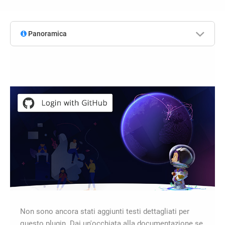
Panoramica
Non sono ancora stati aggiunti testi dettagliati per
questo plugin. Dai un'occhiata alla documentazione se