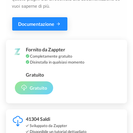
vuoi saperne di più.
Documentazione
Fornito da Zappter
Completamente gratuito
Disinstalla in qualsiasi momento
Gratuito
Gratuito
41304 Saldi
Sviluppato da Zappter
Disponibile un tutorial dettagliato