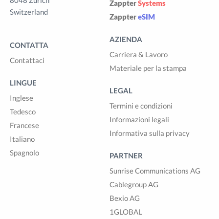
8048 Zürich
Zappter
Systems
Switzerland
Zappter
eSIM
AZIENDA
CONTATTA
Carriera & Lavoro
Contattaci
Materiale per la stampa
LINGUE
LEGAL
Inglese
Termini e condizioni
Tedesco
Informazioni legali
Francese
Informativa sulla privacy
Italiano
Spagnolo
PARTNER
Sunrise Communications AG
Cablegroup AG
Bexio AG
1GLOBAL