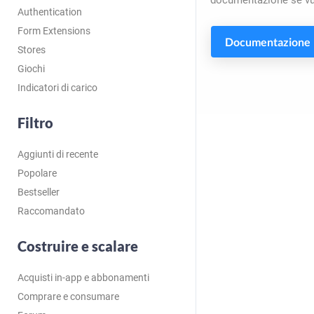
documentazione se vuo
Authentication
Form Extensions
Documentazione
Stores
Giochi
Indicatori di carico
Filtro
Aggiunti di recente
Popolare
Bestseller
Raccomandato
Costruire e scalare
Acquisti in-app e abbonamenti
Comprare e consumare