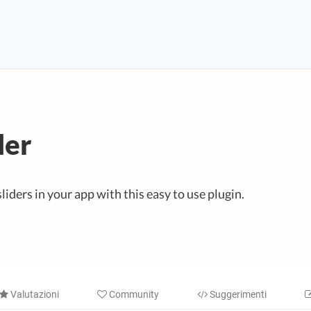
der
iders in your app with this easy to use plugin.
Valutazioni
Community
Suggerimenti