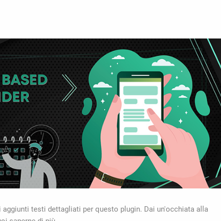
aggiunti testi dettagliati per questo plugin. Dai un'occhiata alla