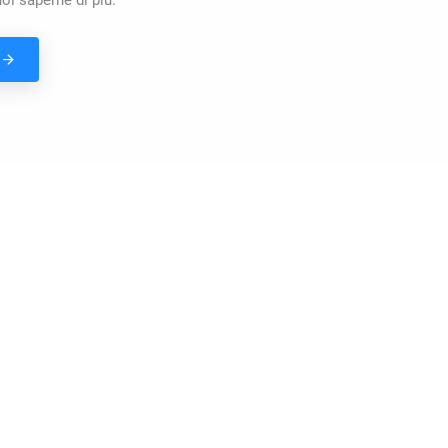
i saperne di più.