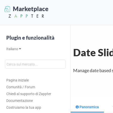
Marketplace
Plugin e funzionalità
Date Sli
Italiano
Manage date based sl
Pagina iniziale
Comunità / Forum
Chiedi al supporto di Zappter
Documentazione
Panoramica
Costruiamo la tua app