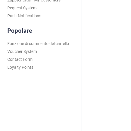
Zappter CRM - My Customers
Request System
Push-Notifications
Popolare
Funzione di commento del carrello
Voucher System
Contact Form
Loyalty Points