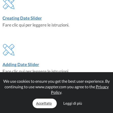
Creating Date Slider
Fare clic qui per leggere le istruzioni.
Adding Date Slider
Fare clic qui per leggere le istruzioni.
We use cookies to ensure you get the best user experience. By
continuing to use www.zappter.com you agree to the
Privacy
Plugin corrispondenti
Policy
.
Date Slider
Leggi di più
Accettato