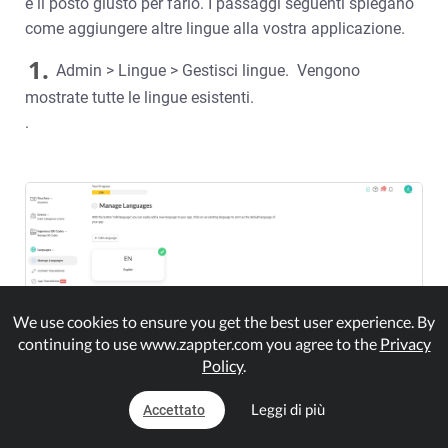
è il posto giusto per farlo. I passaggi seguenti spiegano
come aggiungere altre lingue alla vostra applicazione.
1.
Admin > Lingue > Gestisci lingue. Vengono
mostrate tutte le lingue esistenti.
.
We use cookies to ensure you get the best user experience. By
continuing to use www.zappter.com you agree to the
Privacy
Policy
.
Leggi di più
Accettato